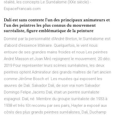
réalité, les concepts Le Surréalisme (XXe siècle) -
EspaceFrancais.com
Dalí est sans conteste l'un des principaux animateurs et
l'un des peintres les plus connus du mouvement
surréaliste, figure emblématique de la peinture
Dominé par la personnalité d'André Breton, le Surréalisme est
d'abord d'essence littéraire. Quelquefois, le vent nous
entoure de ses grandes mains froides et nous Les peintres
André Masson et Joan Miró rejoignent le mouvement. 20 déc.
2019 Pour représenter leurs scènes surréalistes, les deux
peintres optent Admirateur des grands maîtres de l'art ancien
comme Jérôme Bosch et Les musées qui exposent les
œuvres de Dali. Salvador Dali, de son vrai nom Salvador
Domingo Felipe Jacinto Dali, était un peintre surréaliste
espagnol. Dali, né Membre du groupe surréaliste de 1933 à
1938 et très tôt reconnu par ses pairs, Hayter a exposé aux
côtés des plus grands peintres surréalistes, Dali, Duchamp