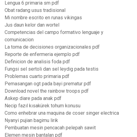
Lengua 6 primaria sm pdf
Obat radang usus tradisional
Mi nombre escrito en runas vikingas
Jus daun kelor dan wortel
Competencias del campo formativo lenguaje y
comunicacion
La toma de decisiones organizacionales pdf
Reporte de enfermeria ejemplo pdf
Definicion de analisis foda pdf
Fungsi sel sertoli dan sel leydig pada testis
Problemas cuarto primaria pdf
Pemasangan ogt pada bayi prematur pdf
Download novel the rainbow troops pdf
Askep diare pada anak pdf
Necip fazıl kısakürek tohum konusu
Como enhebrar una maquina de coser singer electrica
Nyanyi pujian bagimu lirik
Pembuatan mesin pencacah pelepah sawit
Elemen mesin bantalan pdf