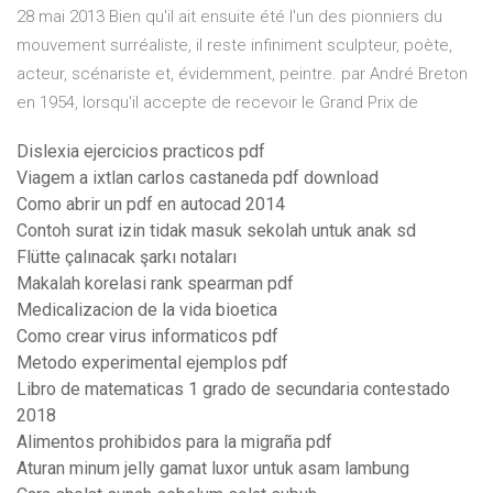
28 mai 2013 Bien qu'il ait ensuite été l'un des pionniers du
mouvement surréaliste, il reste infiniment sculpteur, poète,
acteur, scénariste et, évidemment, peintre. par André Breton
en 1954, lorsqu'il accepte de recevoir le Grand Prix de
Dislexia ejercicios practicos pdf
Viagem a ixtlan carlos castaneda pdf download
Como abrir un pdf en autocad 2014
Contoh surat izin tidak masuk sekolah untuk anak sd
Flütte çalınacak şarkı notaları
Makalah korelasi rank spearman pdf
Medicalizacion de la vida bioetica
Como crear virus informaticos pdf
Metodo experimental ejemplos pdf
Libro de matematicas 1 grado de secundaria contestado
2018
Alimentos prohibidos para la migraña pdf
Aturan minum jelly gamat luxor untuk asam lambung