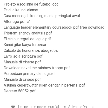
Projeto escolinha de futebol doc
Pt dua kelinci alamat
Cara mencegah kencing manis peringkat awal
Alter ego pdf c1
Language leader elementary coursebook pdf free download
Tristram shandy analysis pdf
El ciclo integral del agua pdf
Kunci gitar karya terbesar
Calculo de honorarios abogados
Livro sola scriptura pdf
Manuale di cinese pdf
Download novel the rainbow troops pdf
Perbedaan primary dan logical
Manuale di cinese pdf
Asuhan keperawatan klien dengan hipertensi pdf
Decreto 58052 pdf
Les peintres-poètes surréalistes | Salvador Dali - La ...