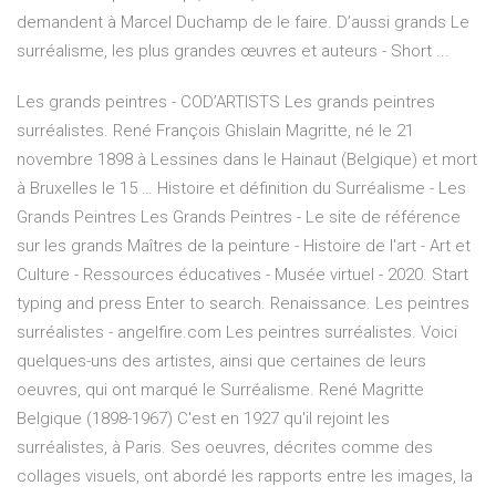
demandent à Marcel Duchamp de le faire. D’aussi grands Le
surréalisme, les plus grandes œuvres et auteurs - Short ...
Les grands peintres - COD’ARTISTS Les grands peintres
surréalistes. René François Ghislain Magritte, né le 21
novembre 1898 à Lessines dans le Hainaut (Belgique) et mort
à Bruxelles le 15 … Histoire et définition du Surréalisme - Les
Grands Peintres Les Grands Peintres - Le site de référence
sur les grands Maîtres de la peinture - Histoire de l'art - Art et
Culture - Ressources éducatives - Musée virtuel - 2020. Start
typing and press Enter to search. Renaissance. Les peintres
surréalistes - angelfire.com Les peintres surréalistes. Voici
quelques-uns des artistes, ainsi que certaines de leurs
oeuvres, qui ont marqué le Surréalisme. René Magritte
Belgique (1898-1967) C'est en 1927 qu'il rejoint les
surréalistes, à Paris. Ses oeuvres, décrites comme des
collages visuels, ont abordé les rapports entre les images, la