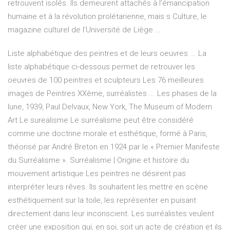
retrouvent isolés. Ils demeurent attachés à l’émancipation
humaine et à la révolution prolétarienne, mais s Culture, le
magazine culturel de l’Université de Liège ...
Liste alphabétique des peintres et de leurs oeuvres ... La
liste alphabétique ci-dessous permet de retrouver les
oeuvres de 100 peintres et sculpteurs Les 76 meilleures
images de Peintres XXème, surréalistes ... Les phases de la
lune, 1939, Paul Delvaux, New York, The Museum of Modern
Art Le surealisme Le surréalisme peut être considéré
comme une doctrine morale et esthétique, formé à Paris,
théorisé par André Breton en 1924 par le « Premier Manifeste
du Surréalisme ». Surréalisme | Origine et histoire du
mouvement artistique Les peintres ne désirent pas
interpréter leurs rêves. Ils souhaitent les mettre en scène
esthétiquement sur la toile, les représenter en puisant
directement dans leur inconscient. Les surréalistes veulent
créer une exposition qui, en soi, soit un acte de création et ils