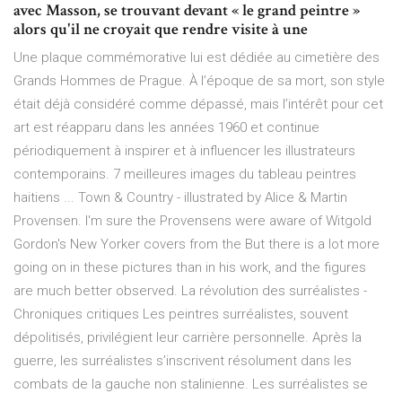
avec Masson, se trouvant devant « le grand peintre »
alors qu'il ne croyait que rendre visite à une
Une plaque commémorative lui est dédiée au cimetière des
Grands Hommes de Prague. À l’époque de sa mort, son style
était déjà considéré comme dépassé, mais l’intérêt pour cet
art est réapparu dans les années 1960 et continue
périodiquement à inspirer et à influencer les illustrateurs
contemporains. 7 meilleures images du tableau peintres
haitiens ... Town & Country - illustrated by Alice & Martin
Provensen. I'm sure the Provensens were aware of Witgold
Gordon's New Yorker covers from the But there is a lot more
going on in these pictures than in his work, and the figures
are much better observed. La révolution des surréalistes -
Chroniques critiques Les peintres surréalistes, souvent
dépolitisés, privilégient leur carrière personnelle. Après la
guerre, les surréalistes s’inscrivent résolument dans les
combats de la gauche non stalinienne. Les surréalistes se